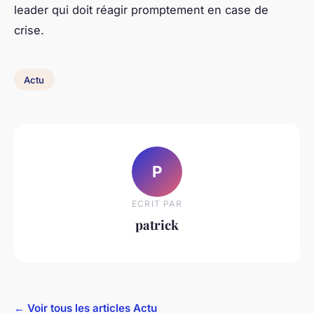
leader qui doit réagir promptement en case de
crise.
Actu
P
ECRIT PAR
patrick
← Voir tous les articles Actu