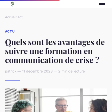
Accueil
›
Actu
ACTU
Quels sont les avantages de
suivre une formation en
communication de crise ?
patrick — 11 décembre 2023 — 2 min de lecture