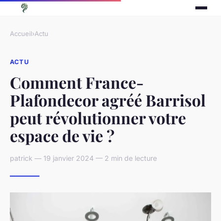
Accueil
›
Actu
ACTU
Comment France-
Plafondecor agréé Barrisol
peut révolutionner votre
espace de vie ?
patrick — 19 janvier 2024 — 2 min de lecture