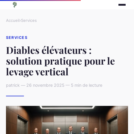
Accueil
›
Services
SERVICES
Diables élévateurs :
solution pratique pour le
levage vertical
patrick — 26 novembre 2025 — 5 min de lecture