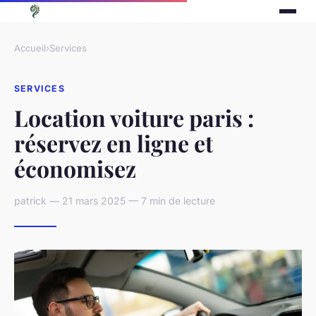
Accueil
›
Services
SERVICES
Location voiture paris :
réservez en ligne et
économisez
patrick — 21 mars 2025 — 7 min de lecture