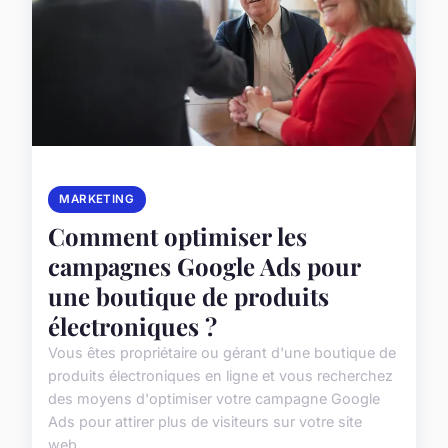
MARKETING
Comment optimiser les
campagnes Google Ads pour
une boutique de produits
électroniques ?
Vous êtes propriétaire ou gérant d'une boutique de
produits électroniques en ligne et vous recherchez
des moyens d'optimiser votre campagne Google
Ads pour attirer plus de visiteurs sur votre site
web...