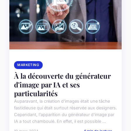
MARKETING
À la découverte du générateur
d'image par IA et ses
particularités
Auparavant, la création d'images était une tâche
fastidieuse qui était surtout réservée aux designers.
Cependant, l'apparition du générateur d'image par
IA a tout chamboulé. En effet, il est possible ...