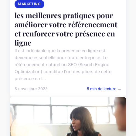
MARKETING
les meilleures pratiques pour
améliorer votre référencement
et renforcer votre présence en
ligne
Il est indéniable que la présence en ligne est
devenue essentielle pour toute entreprise. Le
référencement naturel ou SEO (Search Engine
Optimization) constitue l'un des piliers de cette
présence en l...
6 novembre 2023
5 min de lecture →