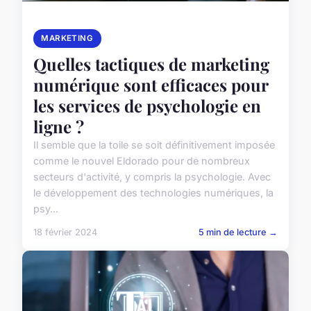
MARKETING
Quelles tactiques de marketing
numérique sont efficaces pour
les services de psychologie en
ligne ?
Il semble que la toile se soit définitivement imposée
comme le nouvel Eldorado pour de nombreux
secteurs d'activité, y compris la psychologie. Avec
le développement des technologies numériques, la
psy...
18 février 2024
5 min de lecture →