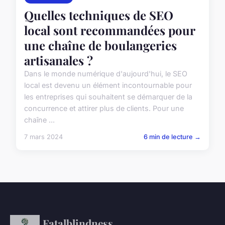
Quelles techniques de SEO
local sont recommandées pour
une chaîne de boulangeries
artisanales ?
Dans le monde numérique d'aujourd'hui, le SEO
local est devenu un élément incontournable pour
les entreprises qui souhaitent se démarquer de la
concurrence et attirer plus de clients. Pour une
chaîne ...
7 mars 2024
6 min de lecture →
Fatalblindness