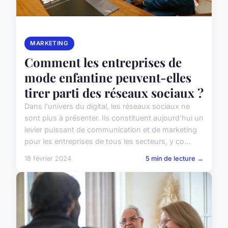
MARKETING
Comment les entreprises de
mode enfantine peuvent-elles
tirer parti des réseaux sociaux ?
Dans l'univers du digital, les réseaux sociaux ne
sont plus à présenter. Ils constituent aujourd'hui un
levier puissant de communication et de marketing
pour les entreprises de tous les secteurs, y co...
18 février 2024
5 min de lecture →