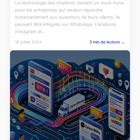
La technologie des chatbots devient un must-have
pour les entreprises qui veulent répondre
instantanément aux questions de leurs clients. Ils
peuvent être intégrés sur WhatsApp, Facebook,
Instagram et...
16 juillet 2024
3 min de lecture →