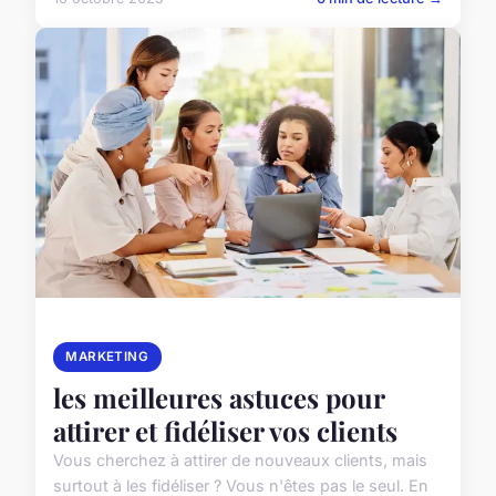
MARKETING
les meilleures astuces pour
attirer et fidéliser vos clients
Vous cherchez à attirer de nouveaux clients, mais
surtout à les fidéliser ? Vous n'êtes pas le seul. En