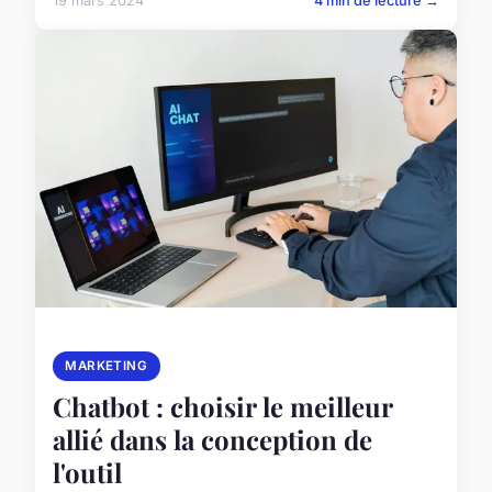
19 mars 2024
4 min de lecture →
MARKETING
Chatbot : choisir le meilleur
allié dans la conception de
l'outil