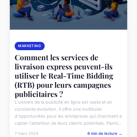
MARKETING
Comment les services de
livraison express peuvent-ils
utiliser le Real-Time Bidding
(RTB) pour leurs campagnes
publicitaires ?
L'univers de la publicité en ligne est vaste et en
constante évolution. Il offre une multitude
d'opportunités pour les entreprises qui cherchent à
capter l'attention de leurs clients potentiels. Parmi...
7 mars 2024
6 min de lecture →