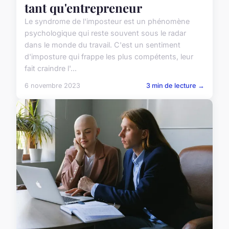
tant qu'entrepreneur
Le syndrome de l'imposteur est un phénomène
psychologique qui reste souvent sous le radar
dans le monde du travail. C'est un sentiment
d'imposture qui frappe les plus compétents, leur
fait craindre l'...
6 novembre 2023
3 min de lecture →