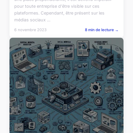
pour toute entreprise d'être visible sur ces
plateformes. Cependant, être présent sur les
médias sociaux ...
6 novembre 2023
8 min de lecture →