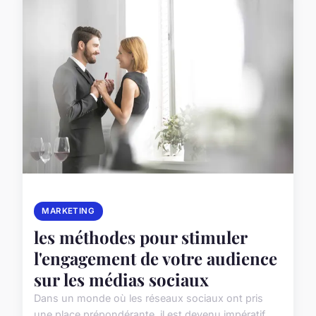
MARKETING
les méthodes pour stimuler
l'engagement de votre audience
sur les médias sociaux
Dans un monde où les réseaux sociaux ont pris
une place prépondérante, il est devenu impératif