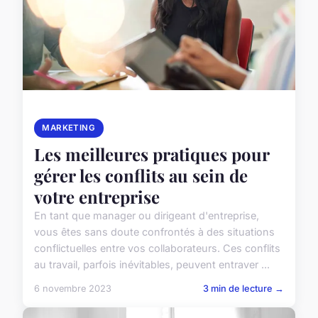
MARKETING
Les meilleures pratiques pour
gérer les conflits au sein de
votre entreprise
En tant que manager ou dirigeant d'entreprise,
vous êtes sans doute confrontés à des situations
conflictuelles entre vos collaborateurs. Ces conflits
au travail, parfois inévitables, peuvent entraver ...
6 novembre 2023
3 min de lecture →