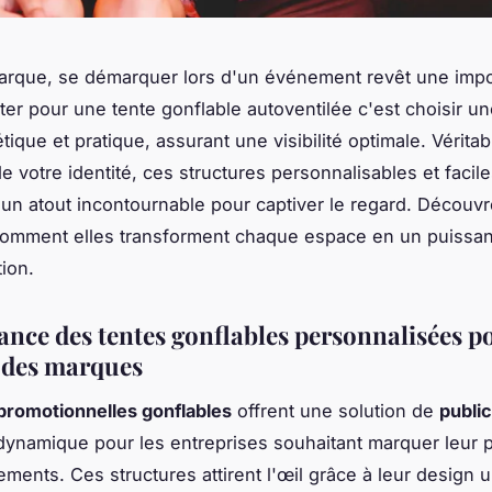
arque, se démarquer lors d'un événement revêt une imp
pter pour une tente gonflable autoventilée c'est choisir un
étique et pratique, assurant une visibilité optimale. Vérita
 votre identité, ces structures personnalisables et faciles
un atout incontournable pour captiver le regard. Découv
mment elles transforment chaque espace en un puissant
ion.
ance des tentes gonflables personnalisées p
é des marques
promotionnelles gonflables
offrent une solution de
public
 dynamique pour les entreprises souhaitant marquer leur
ements. Ces structures attirent l'œil grâce à leur design 