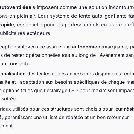
autoventilées
s'imposent comme une solution incontourn
ions en plein air. Leur système de tente auto-gonflante fac
 rapide
, essentielle pour les professionnels en quête d'eff
blicitaires extérieurs.
ception autoventilée assure une
autonomie
remarquable, p
es de rester opérationnelles tout au long de l'événement san
ion constante.
nnalisation
des tentes et des accessoires disponibles renfo
nalité et l'adaptation aux besoins spécifiques de chaque ma
s options telles que l'éclairage LED pour maximiser l'impact
soirée.
iaux utilisés pour ces structures sont choisis pour leur
rési
é
, garantissant une utilisation répétée et un bon retour sur
sement.