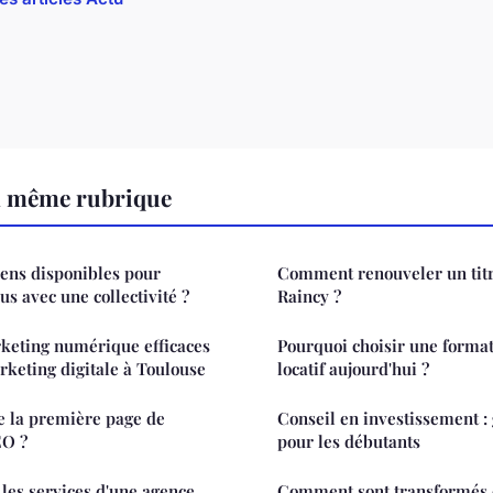
a même rubrique
ens disponibles pour
Comment renouveler un titr
s avec une collectivité ?
Raincy ?
rketing numérique efficaces
Pourquoi choisir une forma
keting digitale à Toulouse
locatif aujourd'hui ?
 la première page de
Conseil en investissement :
EO ?
pour les débutants
 les services d'une agence
Comment sont transformés 