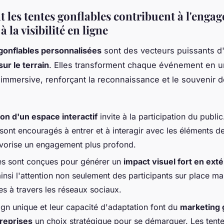
les tentes gonflables contribuent à l'enga
à la visibilité en ligne
gonflables personnalisées
sont des vecteurs puissants d
ur le terrain
. Elles transforment chaque événement en 
immersive, renforçant la reconnaissance et le souvenir d
ion d'un espace interactif
invite à la participation du public
 sont encouragés à entrer et à interagir avec les éléments d
avorise un engagement plus profond.
es sont conçues pour générer un
impact visuel fort en exté
insi l'attention non seulement des participants sur place ma
es à travers les réseaux sociaux.
ign unique et leur capacité d'adaptation font du
marketing 
reprises
un choix stratégique pour se démarquer. Les tent