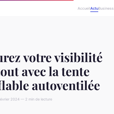
Accueil
Actu
Business
rez votre visibilité
out avec la tente
lable autoventilée
février 2024 — 2 min de lecture