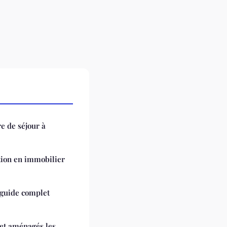
e de séjour à
tion en immobilier
 guide complet
et aménagés les