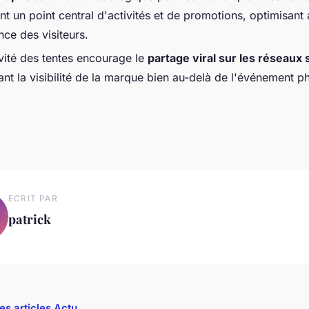
t un point central d'activités et de promotions, optimisant 
nce des visiteurs.
ivité des tentes encourage le
partage viral sur les réseaux 
nt la visibilité de la marque bien au-delà de l'événement p
ECRIT PAR
patrick
es articles Actu