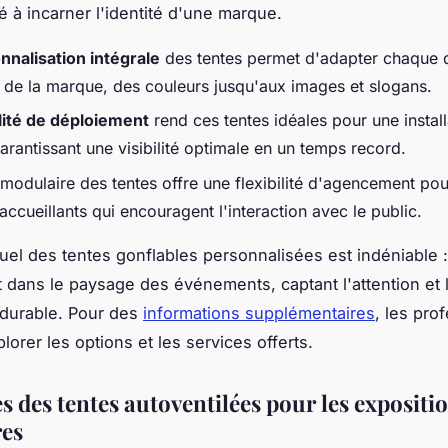
é à incarner l'identité d'une marque.
nnalisation intégrale
des tentes permet d'adapter chaque d
de la marque, des couleurs jusqu'aux images et slogans.
ilité de déploiement
rend ces tentes idéales pour une install
arantissant une visibilité optimale en un temps record.
 modulaire des tentes offre une flexibilité d'agencement pou
ccueillants qui encouragent l'interaction avec le public.
suel des tentes gonflables personnalisées est indéniable :
dans le paysage des événements, captant l'attention et 
 durable. Pour des
informations supplémentaires
, les pro
orer les options et les services offerts.
s des tentes autoventilées pour les expositi
res