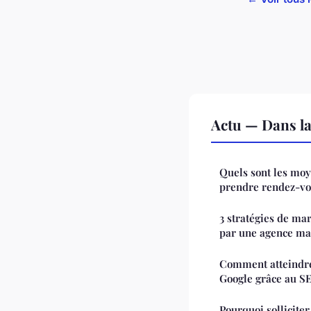
Actu — Dans l
Quels sont les moy
prendre rendez-vou
3 stratégies de ma
par une agence mar
Comment atteindre
Google grâce au S
Pourquoi solliciter