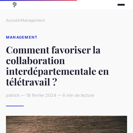
Accueil
›
Management
MANAGEMENT
Comment favoriser la
collaboration
interdépartementale en
télétravail ?
patrick — 18 février 2024 — 6 min de lecture