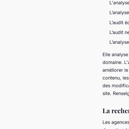
L'analyse
L’analys
L’audit éd
L’audit ne
L’analyse
Elle analyse
domaine. L'
améliorer le
contenu, les
des modifica
site. Rensei
La reche
Les agences