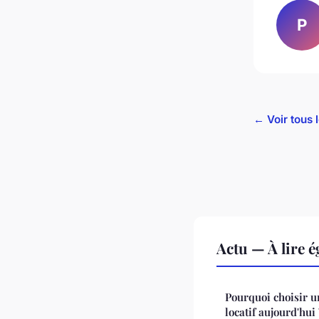
P
← Voir tous l
Actu — À lire 
Pourquoi choisir 
locatif aujourd'hui 