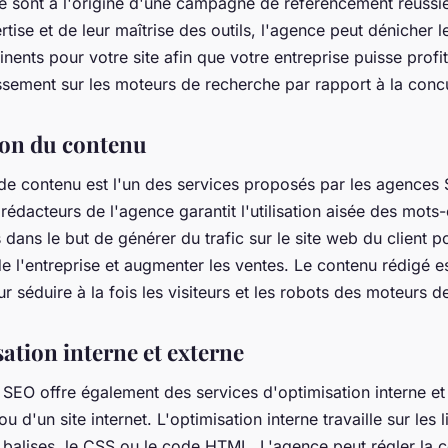
e sont à l'origine d'une campagne de référencement réussie
rtise et de leur maîtrise des outils, l'agence peut dénicher 
tinents pour votre site afin que votre entreprise puisse profi
assement sur les moteurs de recherche par rapport à la conc
ion du contenu
 de contenu est l'un des services proposés par les agences
rédacteurs de l'agence garantit l'utilisation aisée des mots-
 dans le but de générer du trafic sur le site web du client p
é de l'entreprise et augmenter les ventes. Le contenu rédigé e
r séduire à la fois les visiteurs et les robots des moteurs d
ation interne et externe
SEO offre également des services d'optimisation interne et
u d'un site internet. L'optimisation interne travaille sur les l
s balises, le CSS ou le code HTML. L'agence peut régler la 