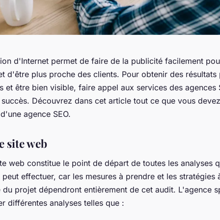
on d'Internet permet de faire de la publicité facilement pou
et d'être plus proche des clients. Pour obtenir des résultats 
 et être bien visible, faire appel aux services des agences
 succès. Découvrez dans cet article tout ce que vous devez
s d'une agence SEO.
e site web
ite web constitue le point de départ de toutes les analyses 
eut effectuer, car les mesures à prendre et les stratégies 
e du projet dépendront entièrement de cet audit. L'agence s
r différentes analyses telles que :