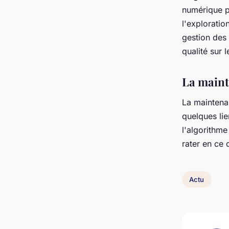
numérique pe
l'exploratio
gestion des 
qualité sur 
La maint
La maintena
quelques li
l'algorithme
rater en ce
Actu