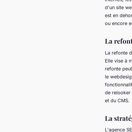
d'un site we
est en dehor
ou encore en
La refont
La refonte d
Elle vise à 
refonte peut
le webdesig
fonctionnali
de relooker
et du CMS.
La strat
L'agence SE