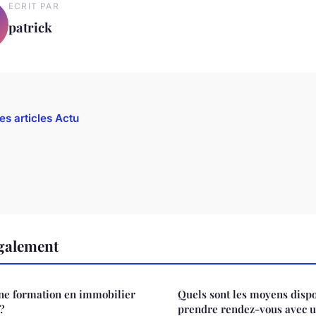
ECRIT PAR
patrick
es articles Actu
également
une formation en immobilier
Quels sont les moyens disp
?
prendre rendez-vous avec un