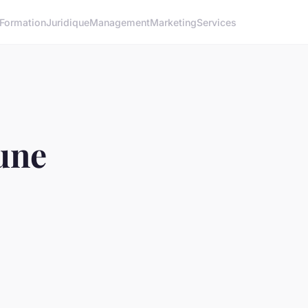
Formation
Juridique
Management
Marketing
Services
une