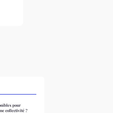
onibles pour
e collectivité ?