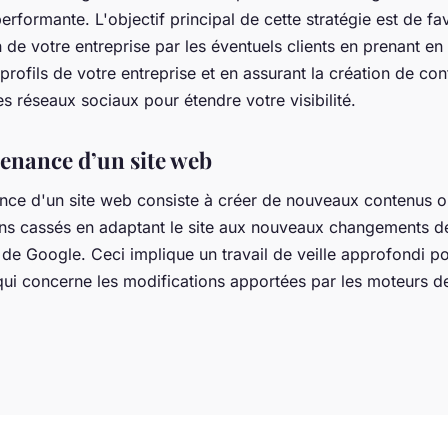
rformante. L'objectif principal de cette stratégie est de fa
n de votre entreprise par les éventuels clients en prenant en
profils de votre entreprise et en assurant la création de co
les réseaux sociaux pour étendre votre visibilité.
enance d’un site web
nce d'un site web consiste à créer de nouveaux contenus o
ens cassés en adaptant le site aux nouveaux changements d
 de Google. Ceci implique un travail de veille approfondi po
 qui concerne les modifications apportées par les moteurs d