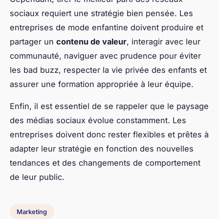
sociaux requiert une stratégie bien pensée. Les
entreprises de mode enfantine doivent produire et
partager un
contenu de valeur
, interagir avec leur
communauté, naviguer avec prudence pour éviter
les bad buzz, respecter la vie privée des enfants et
assurer une formation appropriée à leur équipe.
Enfin, il est essentiel de se rappeler que le paysage
des médias sociaux évolue constamment. Les
entreprises doivent donc rester flexibles et prêtes à
adapter leur stratégie en fonction des nouvelles
tendances et des changements de comportement
de leur public.
Marketing