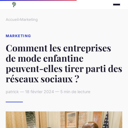
Accueil
›
Marketing
MARKETING
Comment les entreprises
de mode enfantine
peuvent-elles tirer parti des
réseaux sociaux ?
patrick — 18 février 2024 — 5 min de lecture