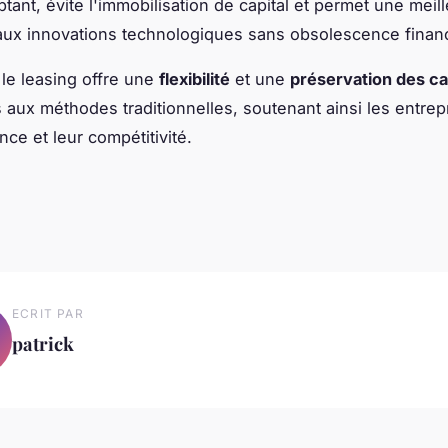
tant, évite l'immobilisation de capital et permet une meil
aux innovations technologiques sans obsolescence financ
le leasing offre une
flexibilité
et une
préservation des ca
 aux méthodes traditionnelles, soutenant ainsi les entrep
nce et leur compétitivité.
ECRIT PAR
patrick