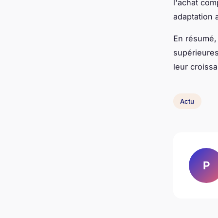
l'achat comp
adaptation 
En résumé, 
supérieures
leur croissa
Actu
P