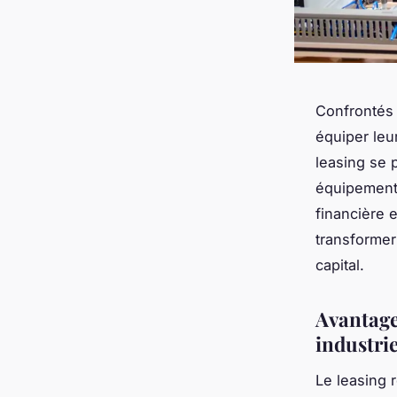
Confrontés 
équiper leu
leasing se 
équipements
financière 
transformer
capital.
Avantage
industrie
Le leasing