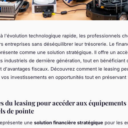
à l'évolution technologique rapide, les professionnels c
rs entreprises sans déséquilibrer leur trésorerie. Le fin
présente comme une solution stratégique. Il offre un acc
 industriels de dernière génération, tout en bénéficiant de
et d'avantages fiscaux. Découvrez comment le leasing pe
 vos investissements en opportunités tout en préservant 
s du leasing pour accéder aux équipements
ls de pointe
 représente une
solution financière stratégique
pour les e