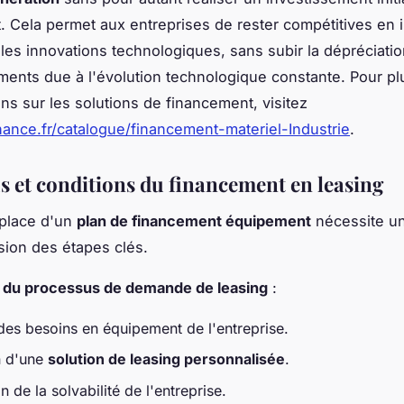
 Cela permet aux entreprises de rester compétitives en i
les innovations technologiques, sans subir la dépréciatio
ents due à l'évolution technologique constante. Pour pl
ons sur les solutions de financement, visitez
inance.fr/catalogue/financement-materiel-Industrie
.
s et conditions du financement en leasing
 place d'un
plan de financement équipement
nécessite u
ion des étapes clés.
s du processus de demande de leasing
:
des besoins en équipement de l'entreprise.
n d'une
solution de leasing personnalisée
.
n de la solvabilité de l'entreprise.