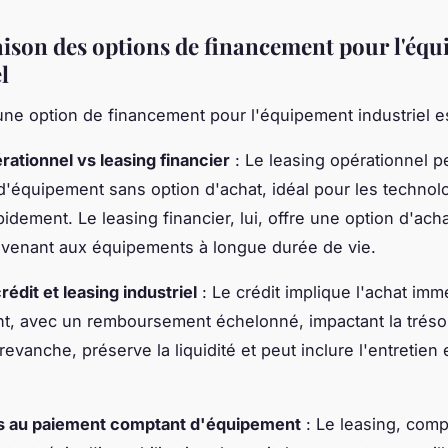
son des options de financement pour l'éq
l
une option de financement pour l'équipement industriel es
rationnel vs leasing financier
: Le leasing opérationnel p
on d'équipement sans option d'achat, idéal pour les technol
idement. Le leasing financier, lui, offre une option d'acha
nvenant aux équipements à longue durée de vie.
édit et leasing industriel
: Le crédit implique l'achat imm
t, avec un remboursement échelonné, impactant la trésor
revanche, préserve la liquidité et peut inclure l'entretien 
es au paiement comptant d'équipement
: Le leasing, comp