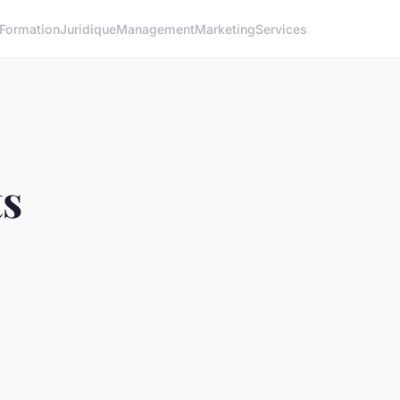
Formation
Juridique
Management
Marketing
Services
ts